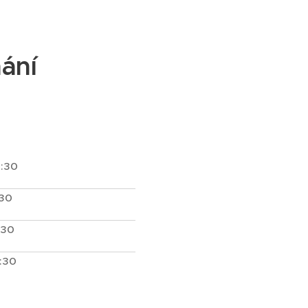
ání
1:30
:30
:30
1:30