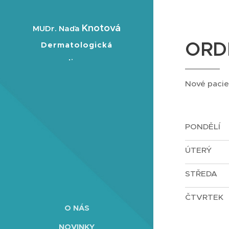
Knotová
MUDr. Naďa
ORDI
Dermatologická
ordinace
Nové pacie
PONDĚLÍ
ÚTERÝ
STŘEDA
ČTVRTEK
O NÁS
NOVINKY